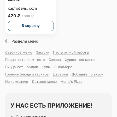
картофель, соль
420 ₽
/ 300 гр.
В корзину
Разделы меню
Сезонное меню
Закуски
Паста ручной работы
Пицца на тонком тесте
Салаты
Фуршетное меню
Пицца-сет
Мидии
Супы
РыбаМоре
Горячие блюда и гарниры
Десерты
Добавьте по вкусу
На компанию
Детское меню
Mama's Pizza
У НАС ЕСТЬ ПРИЛОЖЕНИЕ!
История заказов