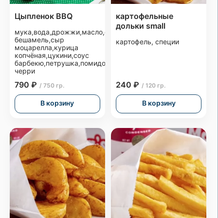
Цыпленок BBQ
картофельные
дольки small
мука,вода,дрожжи,масло,сахар,соль,соус
бешамель,сыр
картофель, специи
моцарелла,курица
копчёная,цукини,соус
барбекю,петрушка,помидоры
черри
790 ₽
240 ₽
/ 750 гр.
/ 120 гр.
В корзину
В корзину