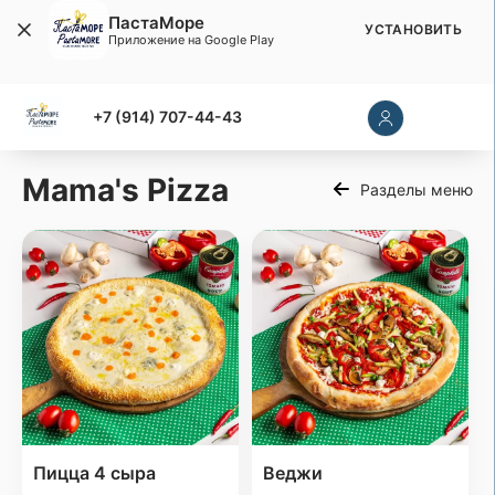
ПастаМоре
УСТАНОВИТЬ
Приложение на Google Play
+7 (914) 707-44-43
Mama's Pizza
Разделы меню
Пицца 4 сыра
Веджи