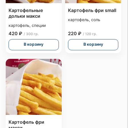
Картофельные
Картофель фри small
дольки макси
картофель, соль
картофель, специи
420 ₽
220 ₽
/ 300 гр.
/ 120 гр.
В корзину
В корзину
Картофель фри
макси