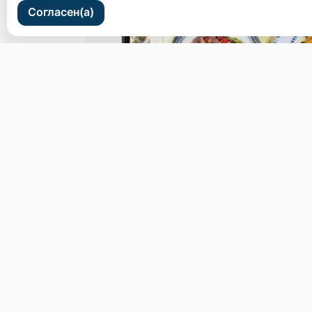
Согласен(а)
ул. Светланская 44
Бронь стола
Меню
Новости
Доставка и оплат
© 2026, Пастаморе
Пользовательское соглашение
Политика конфиденциальности
Публ