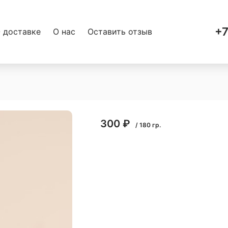
+7
 доставке
О нас
Оставить отзыв
300
₽
/
180
гр.