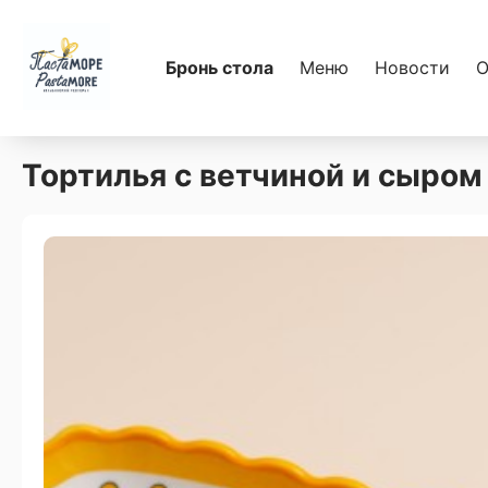
Бронь стола
Меню
Новости
О
Тортилья с ветчиной и сыром