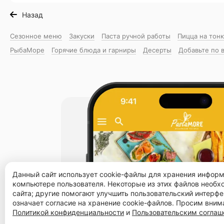
Назад
Сезонное меню
Закуски
Паста ручной работы
Пицца на тон
РыбаМоре
Горячие блюда и гарниры
Десерты
Добавьте по 
Данный сайт использует cookie-файлы для хранения инфор
компьютере пользователя. Некоторые из этих файлов необ
сайта; другие помогают улучшить пользовательский интерфе
означает согласие на хранение cookie-файлов. Просим вним
Политикой конфиденциальности
и
Пользовательским согла