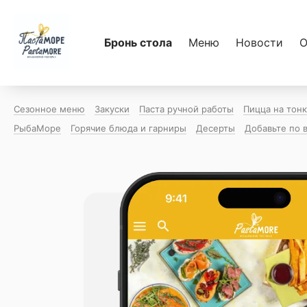
Бронь стола
Меню
Новости
О
Сезонное меню
Закуски
Паста ручной работы
Пицца на тон
РыбаМоре
Горячие блюда и гарниры
Десерты
Добавьте по 