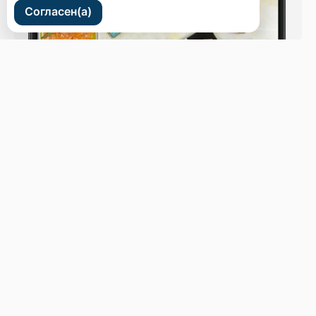
Согласен(а)
ул. Светланская 44
Бронь стола
Меню
Новости
Доставка и оплата
О нас
Оставить отзыв
+7 (914) 707-44-43